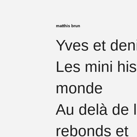
matthis brun
Yves et den
​Les mini hi
monde
Au delà de l
rebonds et