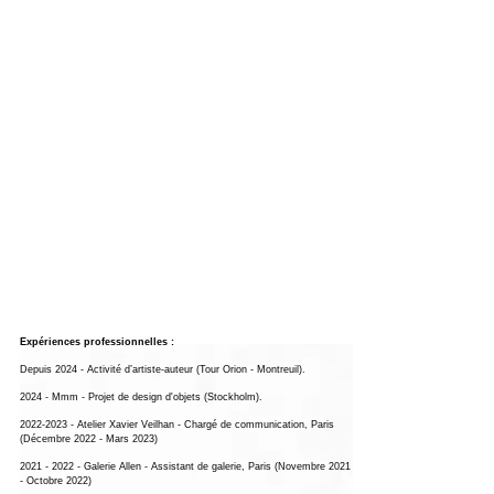
Expériences professionnelles :
Depuis 2024 - Activité d’artiste-auteur (Tour Orion - Montreuil).
2024 - Mmm - Projet de design d'objets (Stockholm).
2022-2023
- Atelier Xavier Veilhan - Chargé de communication, Paris
(Décembre 2022 - Mars 2023)
2021 - 2022
- Galerie Allen - Assistant de galerie, Paris (Novembre 2021
- Octobre 2022)